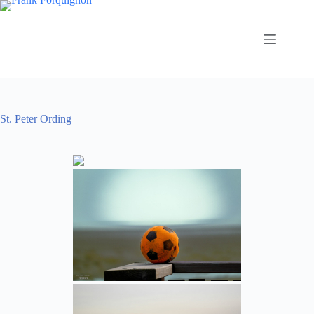
Zum
Inhalt
springen
St. Peter Ording