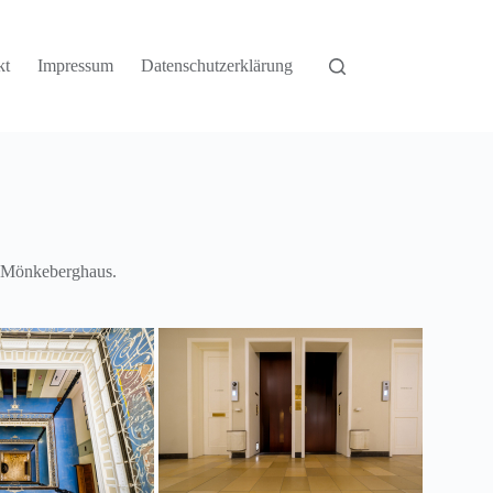
kt
Impressum
Datenschutzerklärung
m Mönkeberghaus.