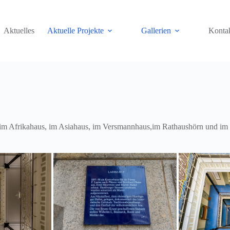
Aktuelles
Aktuelle Projekte
Gallerien
Konta
, im Afrikahaus, im Asiahaus, im Versmannhaus,im Rathaushörn und i