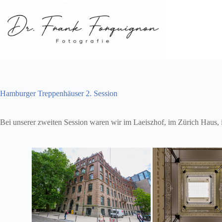
Zum
Inhalt
springen
Hamburger Treppenhäuser 2. Session
Bei unserer zweiten Session waren wir im Laeiszhof, im Zürich Haus