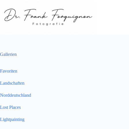
Zum
Inhalt
springen
Gallerien
Favoriten
Landschaften
Norddeutschland
Lost Places
Lightpainting