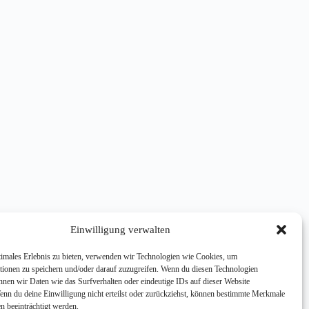
Einwilligung verwalten
timales Erlebnis zu bieten, verwenden wir Technologien wie Cookies, um
tionen zu speichern und/oder darauf zuzugreifen. Wenn du diesen Technologien
nnen wir Daten wie das Surfverhalten oder eindeutige IDs auf dieser Website
Wenn du deine Einwilligung nicht erteilst oder zurückziehst, können bestimmte Merkmale
n beeinträchtigt werden.