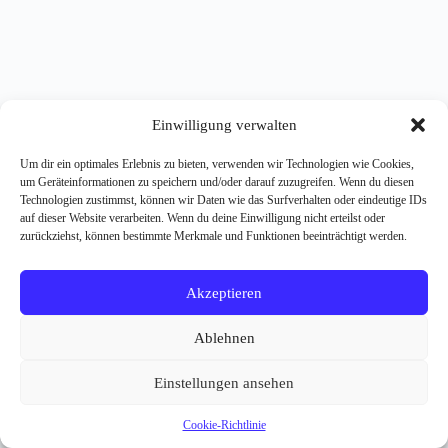
Einwilligung verwalten
Um dir ein optimales Erlebnis zu bieten, verwenden wir Technologien wie Cookies,
um Geräteinformationen zu speichern und/oder darauf zuzugreifen. Wenn du diesen
Technologien zustimmst, können wir Daten wie das Surfverhalten oder eindeutige IDs
auf dieser Website verarbeiten. Wenn du deine Einwilligung nicht erteilst oder
zurückziehst, können bestimmte Merkmale und Funktionen beeinträchtigt werden.
Akzeptieren
Ablehnen
Einstellungen ansehen
Cookie-Richtlinie
Copyright © 2026 - WordPress Theme von
CreativeThemes