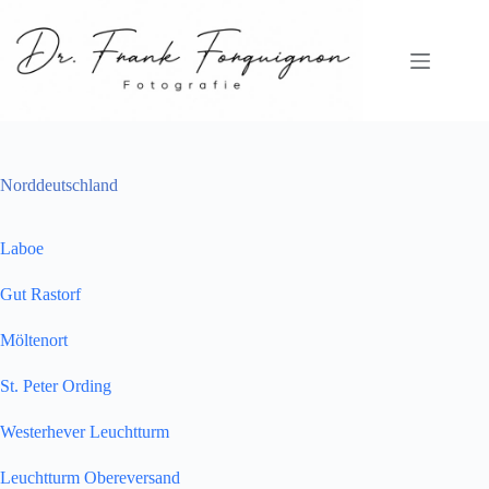
Zum
Inhalt
springen
Norddeutschland
Laboe
Gut Rastorf
Möltenort
St. Peter Ording
Westerhever Leuchtturm
Leuchtturm Obereversand