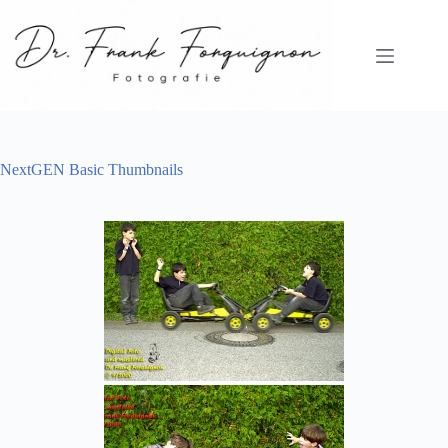
Zum
Inhalt
springen
NextGEN Basic Thumbnails